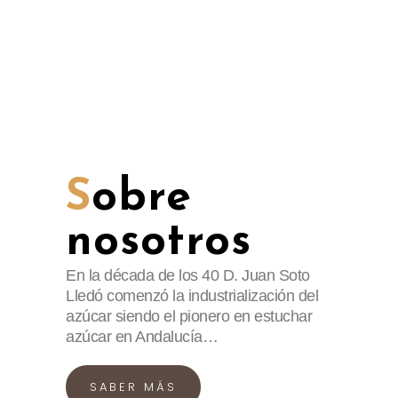
S
obre
nosotros
En la década de los 40 D. Juan Soto
Lledó comenzó la industrialización del
azúcar siendo el pionero en estuchar
azúcar en Andalucía…
SABER MÁS