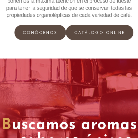
ponemos la máxima atención en el proceso de tueste
para tener la seguridad de que se conservan todas las
propiedades organolépticas de cada variedad de café.
CONÓCENOS
CATÁLOGO ONLINE
B
uscamos aromas