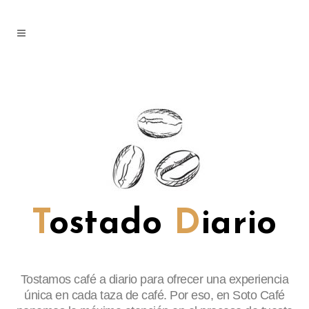
T
ostado
D
iario
Tostamos café a diario para ofrecer una experiencia
única en cada taza de café. Por eso, en Soto Café