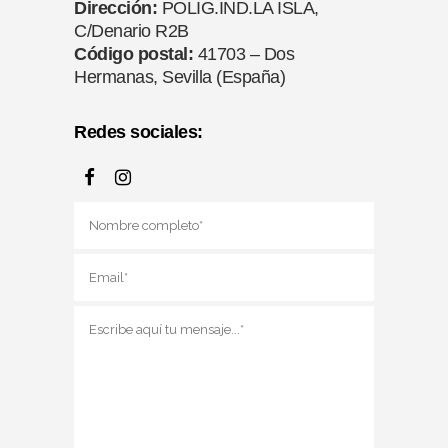
Dirección:
POLIG.IND.LA ISLA,
C/Denario R2B
Código postal:
41703 – Dos
Hermanas, Sevilla (España)
Redes sociales: